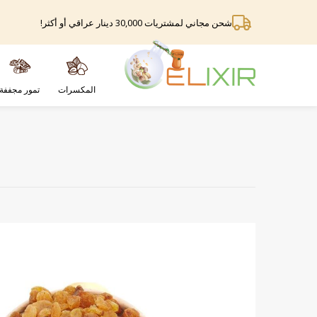
شحن مجاني لمشتريات 30,000 دينار عراقي أو أكثر!
المكسرات
تمور مجففة