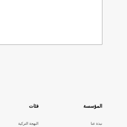
المؤسسة
فئات
نبذة عنا
البهجة التركية