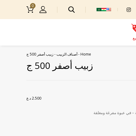
0
يع
Home
-
أصناف الزبيب
-
زبيب أصفر 500 ج
زبيب أصفر 500 ج
2.500
د.ع
 – في عبوة مفرغة ومغلقة