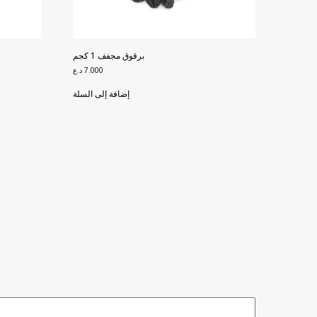
برقوق مجفف 1 كجم
7.000
د.ع
إضافة إلى السلة