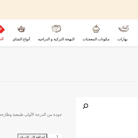
للب
بهارات
مكونات المعجنات
البهجة التركية و الدراجيه
أنواع الشاي
جودة من الدرجة الأولى طبيعية وطازجة
كمية
إضافة إلى السلة