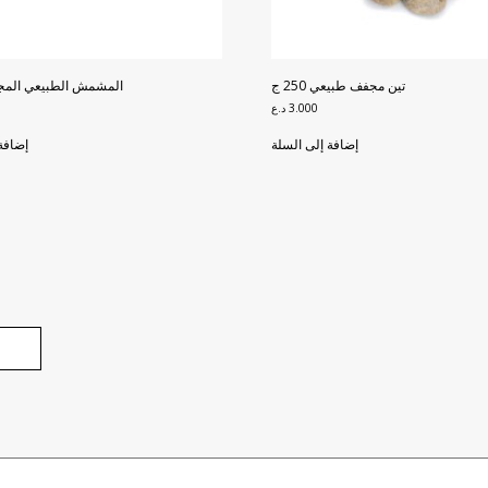
تين مجفف طبيعي 250 ج
المشمش الطبيعي المجفف 1 
3.000
د.ع
إضافة إلى السلة
إضافة