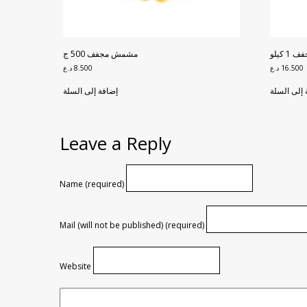
كيلو
مشمش مجفف 500 ج
16.500
د.ع
8.500
د.ع
 إلى السلة
إضافة إلى السلة
Leave a Reply
Name (required)
Mail (will not be published) (required)
Website