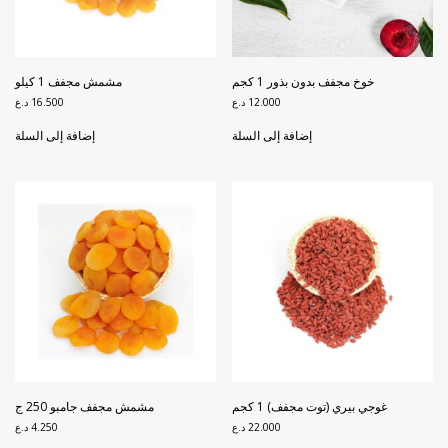
خوخ مجفف بدون بذور 1 كجم
مشمش مجفف 1 كيلو
12.000
د.ع
16.500
د.ع
إضافة إلى السلة
إضافة إلى السلة
غوجي بيري (توت مجفف) 1 كجم
مشمش مجفف جامبو 250 ج
22.000
د.ع
4.250
د.ع