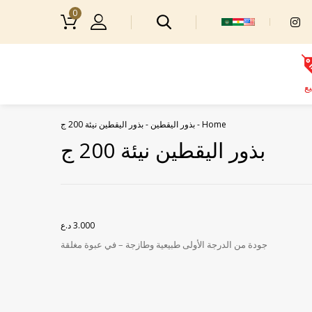
0
يع
Home
-
بذور اليقطين
-
بذور اليقطين نيئة 200 ج
بذور اليقطين نيئة 200 ج
3.000
د.ع
جودة من الدرجة الأولى طبيعية وطازجة – في عبوة مغلقة