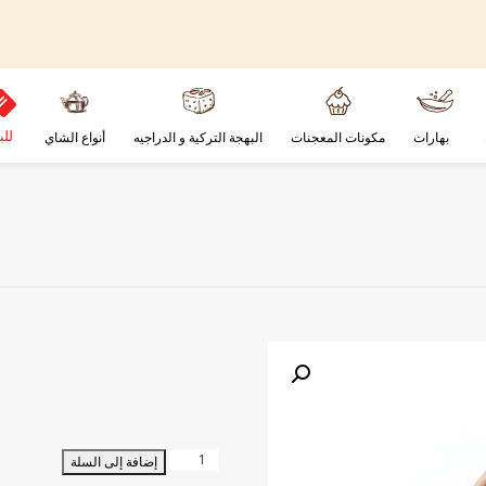
للب
بهارات
مكونات المعجنات
البهجة التركية و الدراجيه
أنواع الشاي
كمية
إضافة إلى السلة
بذور