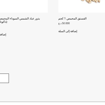
الفستق المحمص 1 كجم
بذور عباد الشمس السوداء المحمصة
(داكوتا) 400 غ
50.000
د.ع
إضافة إلى السلة
إضافة