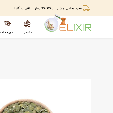
شحن مجاني لمشتريات 30,000 دينار عراقي أو أكثر!
المكسرات
تمور مجففة