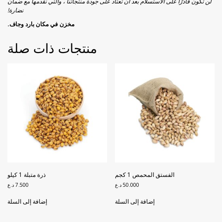
لن تكون قادرًا على الاستسلام بعد أن تعتاد على جودة منتجاتنا ، والتي نقدمها مع ضمان
نضارة!
مخزن في مكان بارد وجاف.
منتجات ذات صلة
الفستق المحمص 1 كجم
ذرة متبلة 1 كيلو
50.000
د.ع
7.500
د.ع
إضافة إلى السلة
إضافة إلى السلة