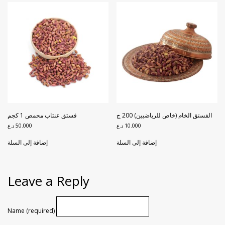
الفستق الخام (خاص للرياضيين) 200 ج
فستق عنتاب محمص 1 كجم
10.000
د.ع
50.000
د.ع
إضافة إلى السلة
إضافة إلى السلة
Leave a Reply
Name (required)