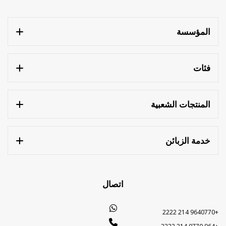
المؤسسة
فئات
المنتجات الشعبية
خدمة الزبائن
اتصال
+9640770 214 2222