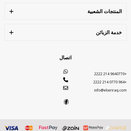
المنتجات الشعبية
خدمة الزبائن
اتصال
+9640770 214 2222
+964 0770 214 2222
info@elixiriraq.com