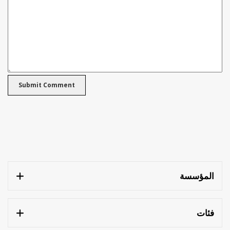
المؤسسة
فئات