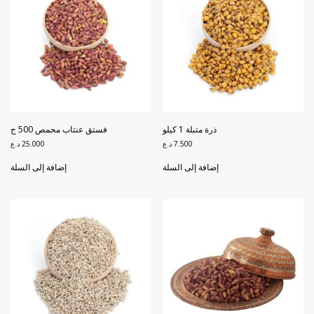
ذرة متبلة 1 كيلو
فستق عنتاب محمص 500 ج
7.500
د.ع
25.000
د.ع
إضافة إلى السلة
إضافة إلى السلة