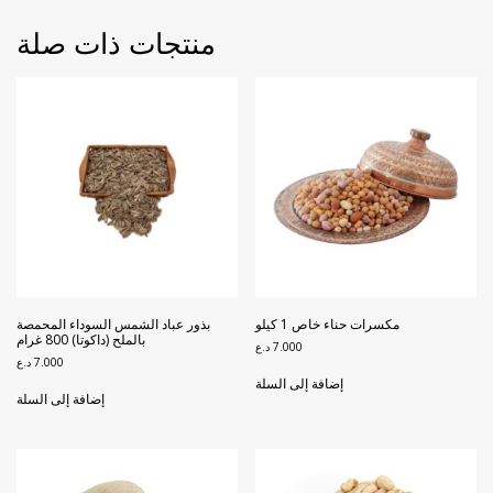
منتجات ذات صلة
مكسرات حناء خاص 1 كيلو
بذور عباد الشمس السوداء المحمصة
بالملح (داكوتا) 800 غرام
7.000
د.ع
7.000
د.ع
إضافة إلى السلة
إضافة إلى السلة