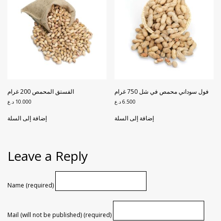
فول سوداني محمص في شل 750 غرام
الفستق المحمص 200 غرام
6.500
د.ع
10.000
د.ع
إضافة إلى السلة
إضافة إلى السلة
Leave a Reply
Name (required)
Mail (will not be published) (required)