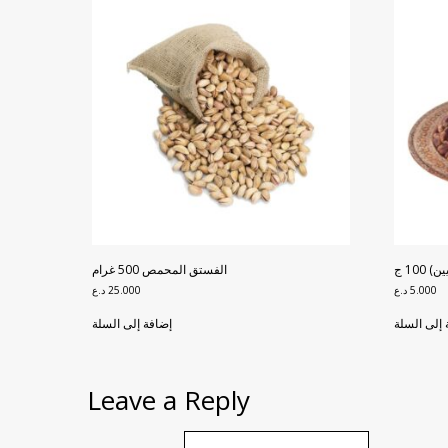
10 ج
الفستق المحمص 500 غرام
5.000
د.ع
25.000
د.ع
 إلى السلة
إضافة إلى السلة
Leave a Reply