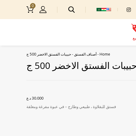
0
يع
Home
-
أصناف الفستق
-
حبيبات الفستق الاخضر 500 ج
بيبات الفستق الاخضر 500 ج
30.000
د.ع
فستق للبقلاوة ، طبيعي وطازج – في عبوة مفرغة ومغلقة