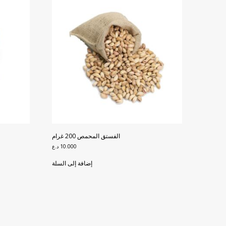
الفستق المحمص 200 غرام
10.000
د.ع
إضافة إلى السلة