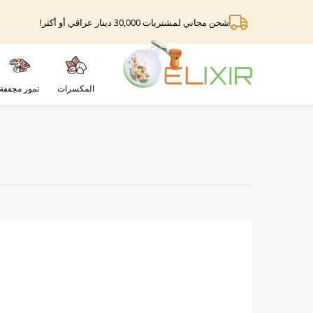
شحن مجاني لمشتريات 30,000 دينار عراقي أو أكثر!
المكسرات
تمور مجففة