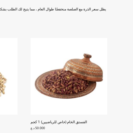
يظل سعر الذرة مع الصلصة منخفضًا طوال العام ، مما يتيح لك الطلب بشكل 
الفستق الخام (خاص للرياضيين) 1 كجم
50.000
د.ع