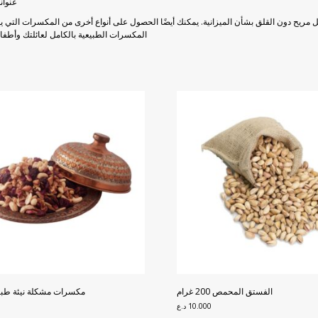
عنوان
مريح دون القلق بشأن الميزانية. يمكنك أيضًا الحصول على أنواع أخرى من المكسرات التي يم
المكسرات الطبيعية بالكامل لعائلتك وأطفال
الفستق المحمص 200 غرام
مكسرات مشكلة نيئة طبيعية 1
10.000
د.ع