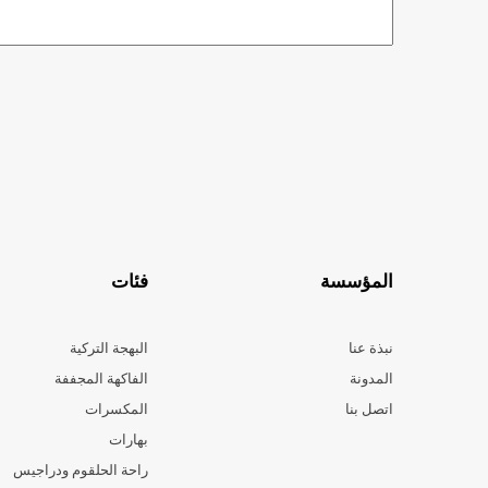
المؤسسة
فئات
نبذة عنا
البهجة التركية
المدونة
الفاكهة المجففة
اتصل بنا
المكسرات
بهارات
راحة الحلقوم ودراجيس