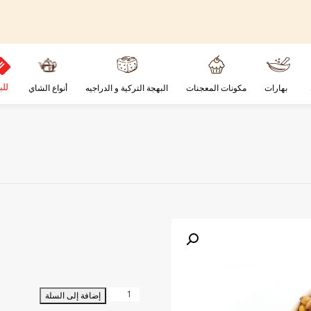
للب
بهارات
مكونات المعجنات
البهجة التركية و الدراجيه
أنواع الشاي
كمية
إضافة إلى السلة
ذرة