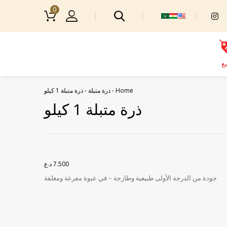
0
يع
Home
-
ذرة متبلة
-
ذرة متبلة 1 كيلو
ذرة متبلة 1 كيلو
7.500
د.ع
جودة من الدرجة الأولى طبيعية وطازجة – في عبوة مفرغة ومغلقة