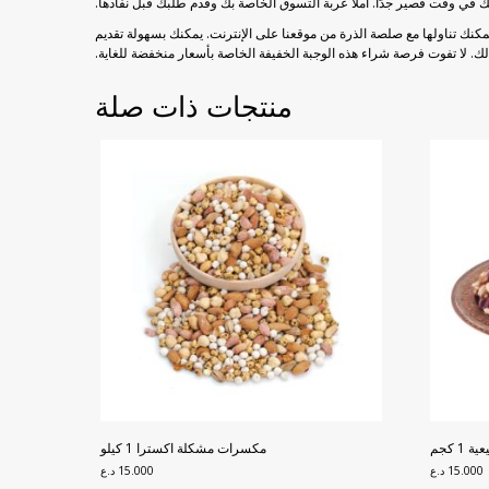
ك في وقت قصير جدًا. املأ عربة التسوق الخاصة بك وقدم طلبك قبل نفادها.
كنك تناولها مع صلصة الذرة من موقعنا على الإنترنت. يمكنك بسهولة تقديم
ك. لا تفوت فرصة شراء هذه الوجبة الخفيفة الخاصة بأسعار منخفضة للغاية.
منتجات ذات صلة
 كجم
مكسرات مشكلة اكسترا 1 كيلو
15.000
د.ع
15.000
د.ع