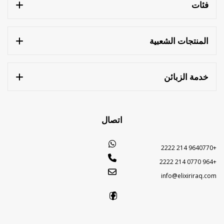
فئات
المنتجات الشعبية
خدمة الزبائن
اتصال
+9640770 214 2222
+964 0770 214 2222
info@elixiriraq.com