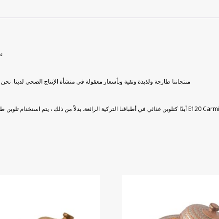
ن
منتجاتنا طازجة ولذيذة ونقية وبأسعار معقولة في منشأة الإنتاج الصحي لدينا. نحن 