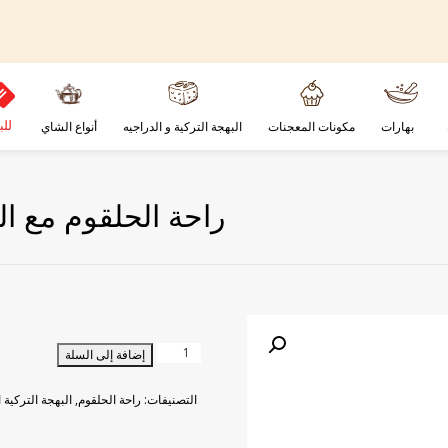
للب
بهارات
مكونات المعجنات
البهجة التركية و الدراجيه
أنواع الشاي
راحة الحلقوم مع الفس
كمية
إضافة إلى السلة
راحة
الحلقوم
التصنيفات:
راحة الحلقوم
,
البهجة التركية
ا
مع
الفستق
الحلبي