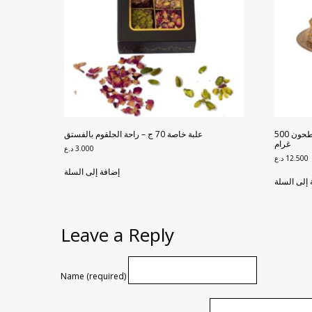
راحة الحلقوم بالتين والجوز والجوز المطحون 500
علبة خاصة 70 ج – راحة الحلقوم بالفستق
غرام
3.000
د.ع
12.500
د.ع
إضافة إلى السلة
 إلى السلة
Leave a Reply
Name (required)