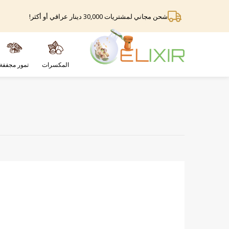
شحن مجاني لمشتريات 30,000 دينار عراقي أو أكثر!
المكسرات
تمور مجففة