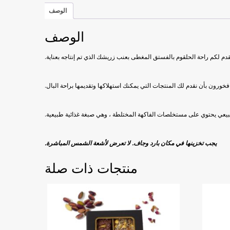
الوصف
الوصف
قدم لكم راحة الحلقوم بالفستق المغطى بعنب زريشك الذي تم إنتاجه بعناية.
فخورون بأن نقدم لك المنتجات التي يمكنك استهلاكها وتقديمها براحة البال.
يجب تخزينها في مكان بارد وجاف. لا تعرض لأشعة الشمس المباشرة.
منتجات ذات صلة