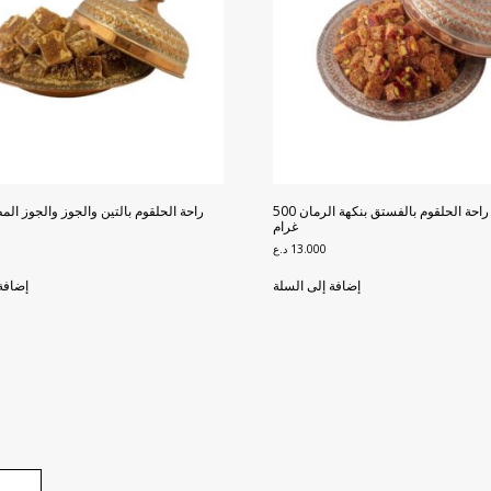
قطايف راحة الحلقوم بالفستق بنكهة الرمان 500
غرام
13.000
د.ع
إضافة إلى السلة
إضافة