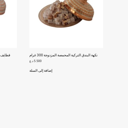
نكهة البندق التركية المحمصة المزدوجة 300 غرام
5.500
د.ع
إضافة إلى السلة