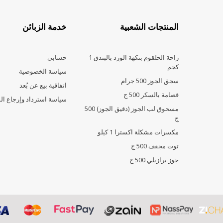
المنتجات الشعبية
خدمة الزبائن
راحة الحلقوم بنكهة الورد بالبندق 1
حسابي
كجم
سياسة الخصوصية
سجق الجوز 500 جرام
اتفاقية بيع عن بُعد
قضامة بالسكر 500 ج
سياسة استرداد وإرجاع ال
مسحوق لب الجوز (دقيق الجوز) 500
ج
مكسرات مشكلة اكسترا 1 كيلو
توت مجفف 500 ج
جوز برازيلي 500 ج