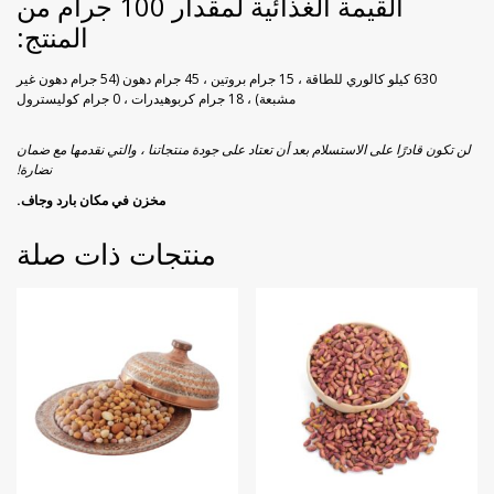
القيمة الغذائية لمقدار 100 جرام من
المنتج:
630 كيلو كالوري للطاقة ، 15 جرام بروتين ، 45 جرام دهون (54 جرام دهون غير
مشبعة) ، 18 جرام كربوهيدرات ، 0 جرام كوليسترول
لن تكون قادرًا على الاستسلام بعد أن تعتاد على جودة منتجاتنا ، والتي نقدمها مع ضمان
نضارة!
مخزن في مكان بارد وجاف.
منتجات ذات صلة