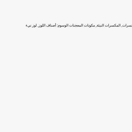
سرات
,
المكسرات النيئة
,
مكونات المعجنات
الوسوم:
أصناف اللوز
,
لوز نيء