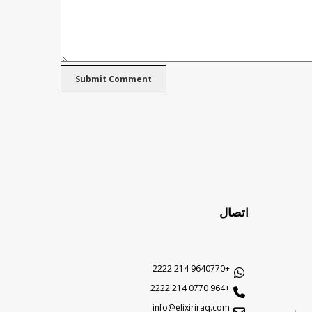
اتصال
+9640770 214 2222
+964 0770 214 2222
info@elixiriraq.com