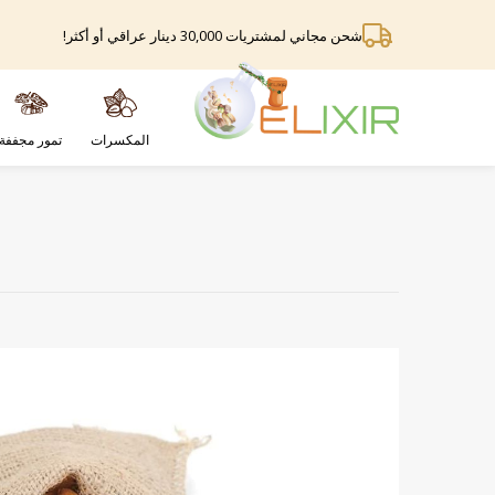
شحن مجاني لمشتريات 30,000 دينار عراقي أو أكثر!
المكسرات
تمور مجففة