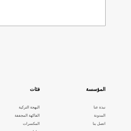
المؤسسة
فئات
نبذة عنا
البهجة التركية
المدونة
الفاكهة المجففة
اتصل بنا
المكسرات