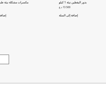
بذور اليقطين نيئة 1 كيلو
مكسرات مشكلة نيئة طبيعية 1
13.500
د.ع
إضافة إلى السلة
إضافة