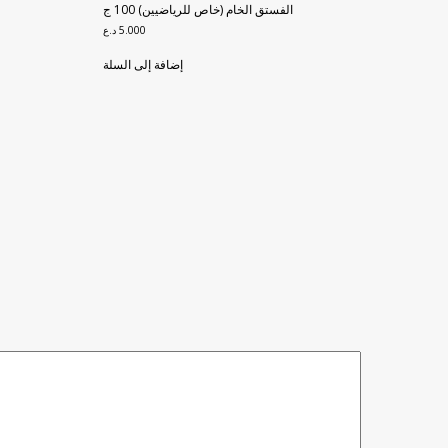
الفستق الخام (خاص للرياضيين) 100 ج
5.000
د.ع
إضافة إلى السلة