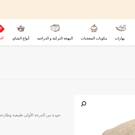
للب
بهارات
مكونات المعجنات
البهجة التركية و الدراجيه
أنواع الشاي
جودة من الدرجة الأولى طبيعية وطازجة