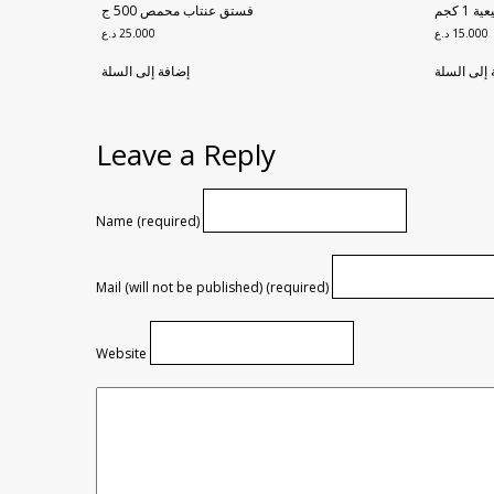
 كجم
فستق عنتاب محمص 500 ج
15.000
د.ع
25.000
د.ع
 إلى السلة
إضافة إلى السلة
Leave a Reply
Name (required)
Mail (will not be published) (required)
Website