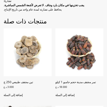
نضارة!
يجب تخزينها في مكان بارد وجاف. لا تعرض لأشعة الشمس المباشرة.
يحافظ على نضارته لمدة عام واحد من تاريخ الإنتاج.
منتجات ذات صلة
تمر مجفف مدينة حجم جامبو 1 كيلو
تين مجفف طبيعي 250 ج
18.000
د.ع
3.000
د.ع
إضافة إلى السلة
إضافة إلى السلة