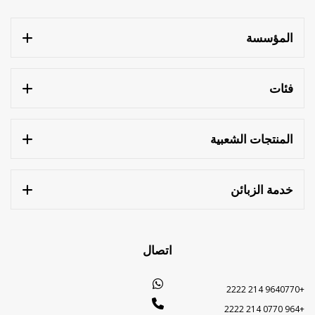
المؤسسة
فئات
المنتجات الشعبية
خدمة الزبائن
اتصال
+9640770 214 2222
+964 0770 214 2222