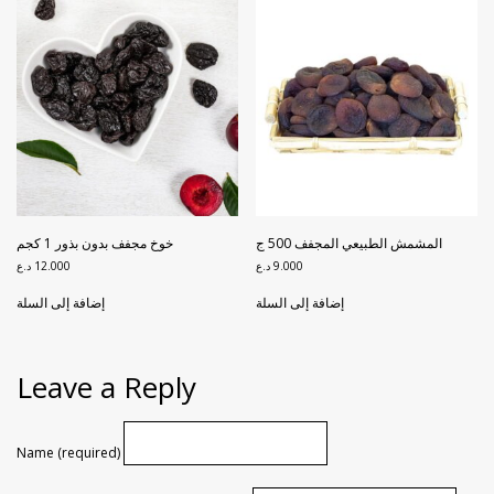
المشمش الطبيعي المجفف 500 ج
خوخ مجفف بدون بذور 1 كجم
9.000
د.ع
12.000
د.ع
إضافة إلى السلة
إضافة إلى السلة
Leave a Reply
Name (required)