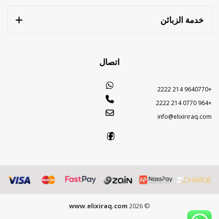
خدمة الزبائن
اتصال
+9640770 214 2222
+964 0770 214 2222
info@elixiriraq.com
www.elixiraq.com
© 2026