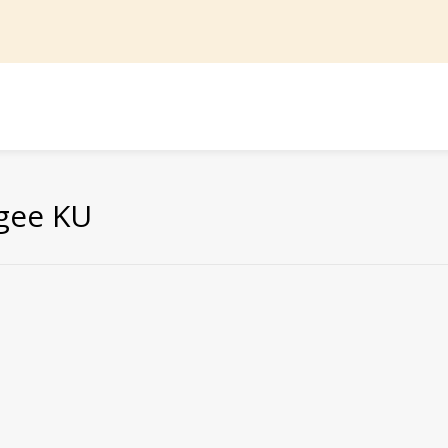
agee KU