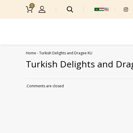
0
Home
-
Turkish Delights and Dragee KU
Turkish Delights and Dr
Comments are closed.