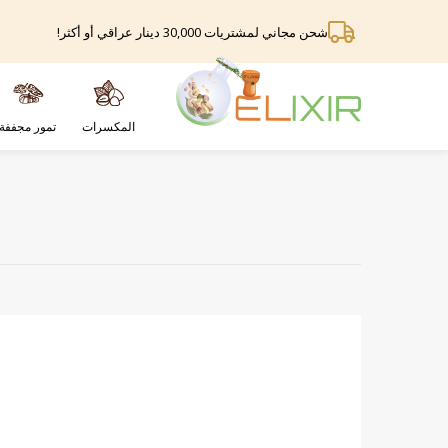
شحن مجاني لمشتريات 30,000 دينار عراقي أو أكثر!
المكسرات
تمور مجففة