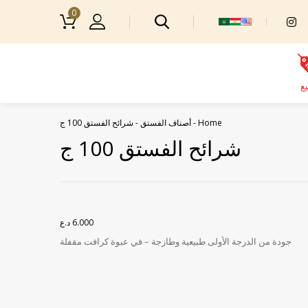
0
يع
Home
-
أصناف الفستق
-
شرائح الفستق 100 ج
شرائح الفستق 100 ج
6.000
د.ع
جودة من الدرجة الأولى طبيعية وطازجة – في عبوة كرافت مقفلة