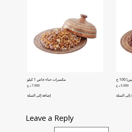
10 ج
مكسرات حناء خاص 1 كيلو
5.000
د.ع
7.000
د.ع
 إلى السلة
إضافة إلى السلة
Leave a Reply