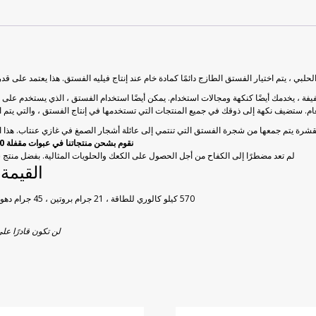
لبي ، يتم اختيار الفستق الطازج دائمًا كمادة خام عند إنتاج فيليه الفستق. هذا يعتمد على ق
فة ، يخدمك أيضًا كنكهة ومجالات استخدام. يمكن أيضًا استخدام الفستق ، الذي يستخدم على 
ام. ستضيف نكهة إلى ذوقك في جميع المنتجات التي تستخدمها في إنتاج الفستق ، والتي ي
نقوم بشحن منتجاتنا في عبوات مقفلة 100 غرام. وبالتالي ، يمكنك إغلاق العبوة في أي وقت والحفاظ على نضارتها.
لم تعد مضطرًا إلى الكفاح من أجل الحصول على الكعك والحلويات المثالية. بفضل منتج 
القيمة الغذا
570 كيلو كالوري للطاقة ، 21 جرام بروتين ، 45 جرام دهون (40 جرام دهون غير مشبعة) ، 29 جرام كربوهيدرات ، 0 جرام كوليسترول
لن تكون قادرًا على