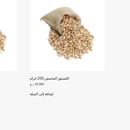
الفستق المحمص 200 غرام
10.000
د.ع
إضافة إلى السلة