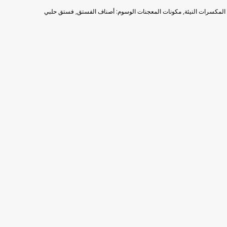
المكسرات النيئة
,
مكونات المعجنات
الوسوم:
أصناف الفستق
,
فستق حلبي