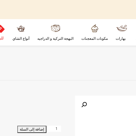
للب
بهارات
مكونات المعجنات
البهجة التركية و الدراجيه
أنواع الشاي
كمية
إضافة إلى السلة
شرائح